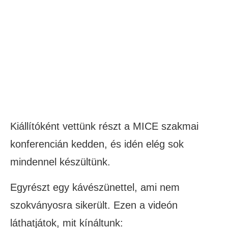
Kiállítóként vettünk részt a MICE szakmai
konferencián kedden, és idén elég sok
mindennel készültünk.
Egyrészt egy kávészünettel, ami nem
szokványosra sikerült. Ezen a videón
láthatjátok, mit kínáltunk: