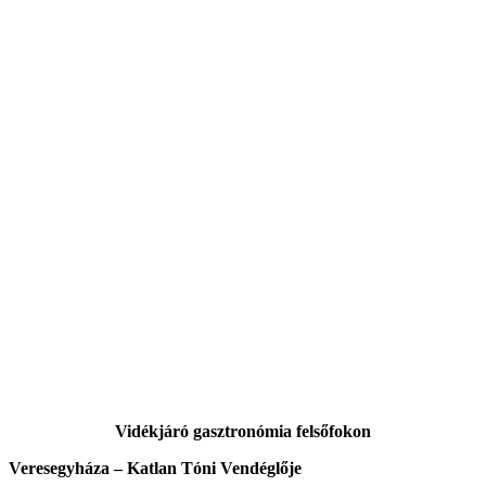
Vidékjáró gasztronómia felsőfokon
Veresegyháza – Katlan Tóni Vendéglője