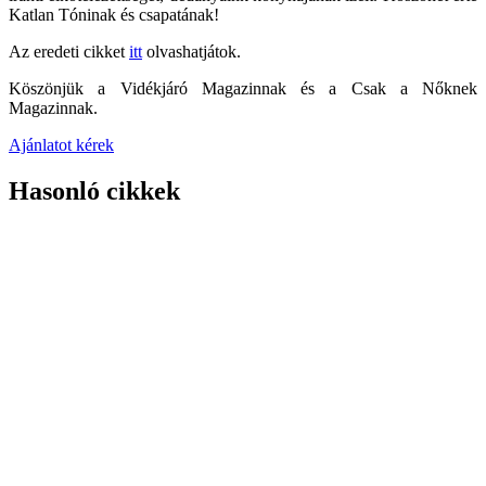
Katlan Tóninak és csapatának!
Az eredeti cikket
itt
olvashatjátok.
Köszönjük a Vidékjáró Magazinnak és a Csak a Nőknek
Magazinnak.
Ajánlatot kérek
Hasonló cikkek