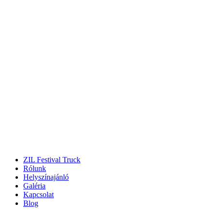
ZIL Festival Truck
Rólunk
Helyszínajánló
Galéria
Kapcsolat
Blog