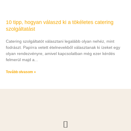
10 tipp, hogyan válaszd ki a tökéletes catering
szolgáltatást
Catering szolgáltatót választani legalább olyan nehéz, mint
fodrászt. Papírra vetett ételnevekből választanak ki ízeket egy
olyan rendezvényre, amivel kapcsolatban még ezer kérdés
felmerül majd a
Tovább olvasom »