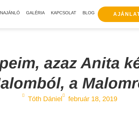
ÍNAJÁNLÓ
GALÉRIA
KAPCSOLAT
BLOG
AJÁNLA
peim, azaz Anita ké
alomból, a Malomr
Tóth Dániel
február 18, 2019