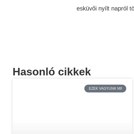
esküvői nyílt napról 
Hasonló cikkek
EZEK VAGYUNK MI!