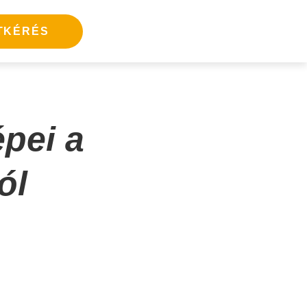
TKÉRÉS
pei a
ól