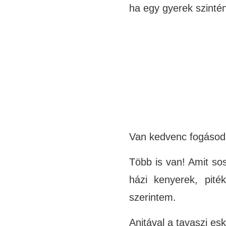
ha egy gyerek szinté
Van kedvenc fogásod
Több is van! Amit sos
házi kenyerek, pit
szerintem.
Anitával a tavaszi esk