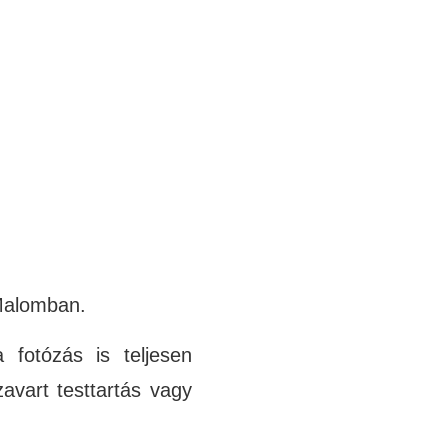
 Malomban.
 fotózás is teljesen
avart testtartás vagy