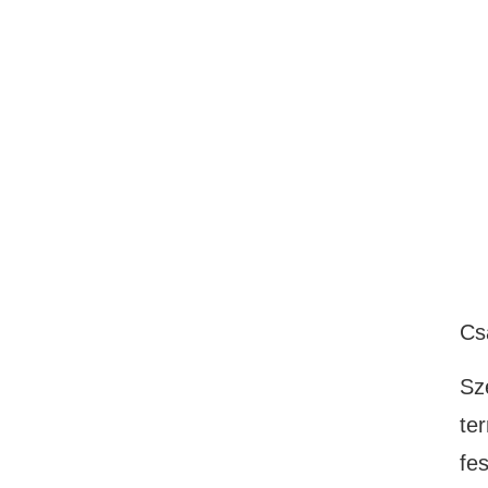
Cs
Sz
te
fe