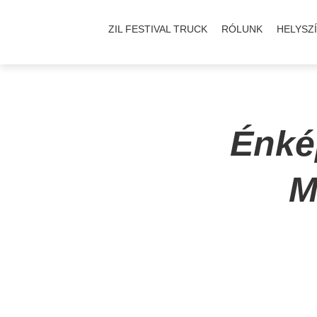
ZIL FESTIVAL TRUCK
RÓLUNK
HELYSZ
Énké
M