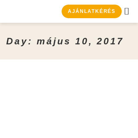
AJÁNLATKÉRÉS
ZIL FESTIV
Day: május 10, 2017