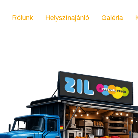
Rólunk
Helyszínajánló
Galéria