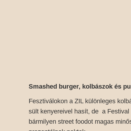
Smashed burger, kolbászok és pu
Fesztiválokon a ZIL különleges kolbá
sült kenyereivel hasít, de a Festival 
bármilyen street foodot magas min