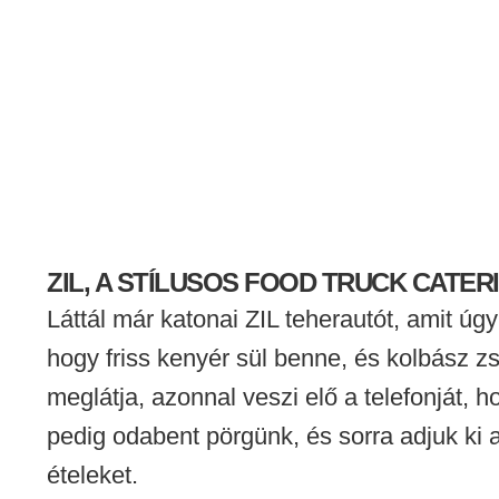
ZIL, A STÍLUSOS FOOD TRUCK CATER
Láttál már katonai ZIL teherautót, amit úgy
hogy friss kenyér sül benne, és kolbász zs
meglátja, azonnal veszi elő a telefonját, h
pedig odabent pörgünk, és sorra adjuk ki a 
ételeket.