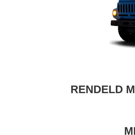
RENDELD 
M