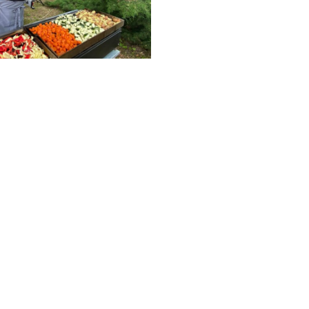
szd a