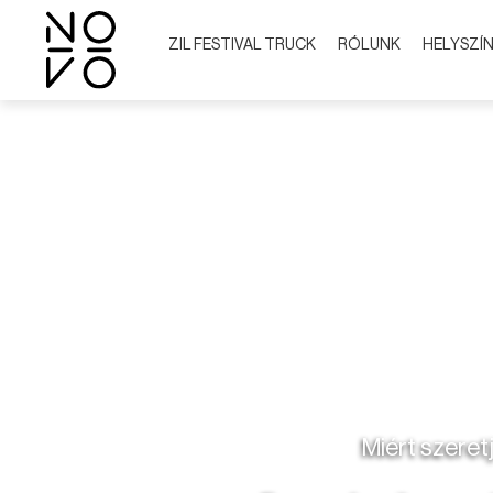
ZIL FESTIVAL TRUCK
RÓLUNK
HELYSZÍ
Miért szeret