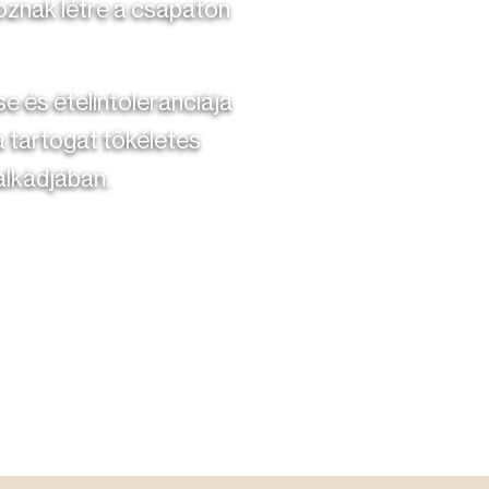
oznak létre a csapaton
se és ételintoleranciája
a tartogat tökéletes
alkádjában.