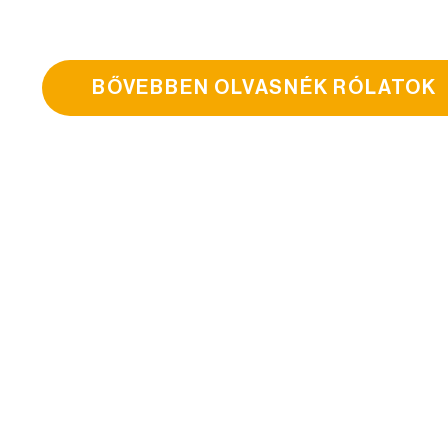
részletekre.
BŐVEBBEN OLVASNÉK RÓLATOK